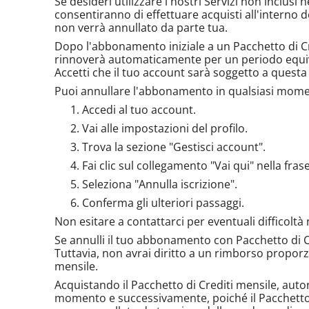
Se desideri utilizzare i nostri Servizi non inclusi 
consentiranno di effettuare acquisti all'interno 
non verrà annullato da parte tua.
Dopo l'abbonamento iniziale a un Pacchetto di Cr
rinnoverà automaticamente per un periodo equiva
Accetti che il tuo account sarà soggetto a questa
Puoi annullare l'abbonamento in qualsiasi mome
Accedi al tuo account.
Vai alle impostazioni del profilo.
Trova la sezione "Gestisci account".
Fai clic sul collegamento "Vai qui" nella fr
Seleziona "Annulla iscrizione".
Conferma gli ulteriori passaggi.
Non esitare a contattarci per eventuali difficoltà
Se annulli il tuo abbonamento con Pacchetto di Cr
Tuttavia, non avrai diritto a un rimborso propor
mensile.
Acquistando il Pacchetto di Crediti mensile, autor
momento e successivamente, poiché il Pacchetto d