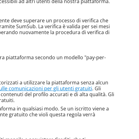
essibili ad altri utenti della nostra piattaforma.
utente deve superare un processo di verifica che
tramite SumSub. La verifica è valida per sei mesi
perando nuovamente la procedura di verifica di
ostra piattaforma secondo un modello "pay-per-
orizzati a utilizzare la piattaforma senza alcun
sulle comunicazioni per gli utenti gratuiti
. Gli
 contenuti del profilo accurati e di alta qualità. Gli
atuiti.
aforma in qualsiasi modo. Se un iscritto viene a
nte gratuito che violi questa regola verrà