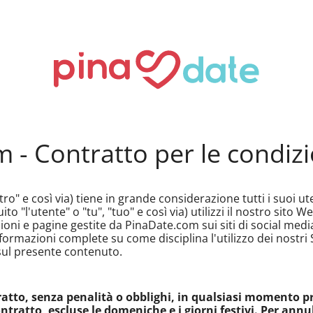
- Contratto per le condizio
o" e così via) tiene in grande considerazione tutti i suoi ut
uito "l'utente" o "tu", "tuo" e così via) utilizzi il nostro sito 
ioni e pagine gestite da PinaDate.com sui siti di social media 
nformazioni complete su come disciplina l'utilizzo dei nostri 
ul presente contenuto.
ratto, senza penalità o obblighi, in qualsiasi momento p
ntratto, escluse le domeniche e i giorni festivi. Per annu