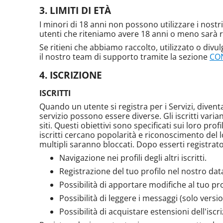
LIMITI DI ETÀ
I minori di 18 anni non possono utilizzare i nostr
utenti che riteniamo avere 18 anni o meno sarà 
Se ritieni che abbiamo raccolto, utilizzato o divul
il nostro team di supporto tramite la sezione
CO
ISCRIZIONE
ISCRITTI
Quando un utente si registra per i Servizi, diventa u
servizio possono essere diverse. Gli iscritti var
siti. Questi obiettivi sono specificati sui loro pro
iscritti cercano popolarità e riconoscimento del lo
multipli saranno bloccati. Dopo esserti registrato 
Navigazione nei profili degli altri iscritti.
Registrazione del tuo profilo nel nostro data
Possibilità di apportare modifiche al tuo pro
Possibilità di leggere i messaggi (solo vers
Possibilità di acquistare estensioni dell'iscr