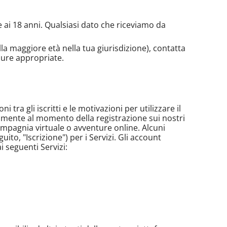
re ai 18 anni. Qualsiasi dato che riceviamo da
ella maggiore età nella tua giurisdizione), contatta
ure appropriate.
 tra gli iscritti e le motivazioni per utilizzare il
in mente al momento della registrazione sui nostri
, compagnia virtuale o avventure online. Alcuni
ito, "Iscrizione") per i Servizi. Gli account
i seguenti Servizi: