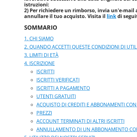
istruzioni:
2) Per richiedere un rimborso, invia un'e-mai
annullare il tuo acquisto. Visita il
link
di segui
SOMMARIO
CHI SIAMO
QUANDO ACCETTI QUESTE CONDIZIONI DI UTIL
LIMITI DI ETÀ
ISCRIZIONE
ISCRITTI
ISCRITTI VERIFICATI
ISCRITTI A PAGAMENTO
UTENTI GRATUITI
ACQUISTO DI CREDITI E ABBONAMENTI CON 
PREZZI
ACCOUNT TERMINATI DI ALTRI ISCRITTI
ANNULLAMENTO DI UN ABBONAMENTO CON 