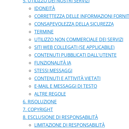
UTILIZZO DEI NOSTRI SERVIZI
IDONEITÀ
CORRETTEZZA DELLE INFORMAZIONI FORNI
CONSAPEVOLEZZA DELLA SICUREZZA
TERMINE
UTILIZZO NON COMMERCIALE DEI SERVIZI
SITI WEB COLLEGATI (SE APPLICABILE)
CONTENUTI PUBBLICATI DALL'UTENTE
FUNZIONALITÀ IA
STESSI MESSAGGI
CONTENUTI E ATTIVITÀ VIETATI
E-MAIL E MESSAGGI DI TESTO
ALTRE REGOLE
RISOLUZIONE
COPYRIGHT
ESCLUSIONE DI RESPONSABILITÀ
LIMITAZIONE DI RESPONSABILITÀ