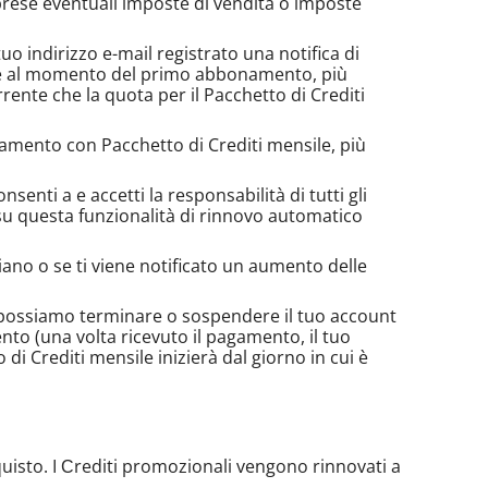
prese eventuali imposte di vendita o imposte
o indirizzo e-mail registrato una notifica di
igore al momento del primo abbonamento, più
rente che la quota per il Pacchetto di Crediti
amento con Pacchetto di Crediti mensile, più
nti a e accetti la responsabilità di tutti gli
i su questa funzionalità di rinnovo automatico
iano o se ti viene notificato un aumento delle
 possiamo terminare o sospendere il tuo account
to (una volta ricevuto il pagamento, il tuo
i Crediti mensile inizierà dal giorno in cui è
quisto. I Сrediti promozionali vengono rinnovati a