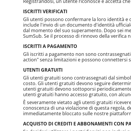
Registrandosi, un utente riconosce e accetta che le
ISCRITTI VERIFICATI
Gli utenti possono confermare la loro identità e o
include l'invio di un documento d'identità ufficia
dal momento del suo superamento. Dopo sei mesi,
SumSub. Se il processo di rinnovo della verifica n
ISCRITTI A PAGAMENTO
Gli iscritti a pagamento non sono contrassegnati
action" senza limitazioni e possono connettersi sia
UTENTI GRATUITI
Gli utenti gratuiti sono contrassegnati dal simbol
costo. Gli utenti gratuiti devono seguire determin
utenti gratuiti devono sottoporsi periodicament
utenti gratuiti hanno accesso gratuito, con alcune 
È severamente vietato agli utenti gratuiti riceve
conoscenza di una violazione di questa regola, de
immediatamente bloccato sulle nostre piattafor
ACQUISTO DI CREDITI E ABBONAMENTI CON PAC