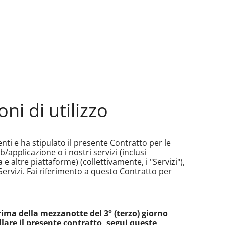
ni di utilizzo
enti e ha stipulato il presente Contratto per le
Web/applicazione o i nostri servizi (inclusi
e altre piattaforme) (collettivamente, i "Servizi"),
Servizi. Fai riferimento a questo Contratto per
rima della mezzanotte del 3° (terzo) giorno
llare il presente contratto, segui queste