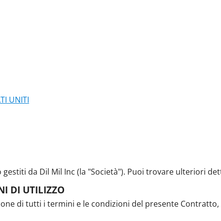
I UNITI
gestiti da Dil Mil Inc (la "Società"). Puoi trovare ulteriori de
I DI UTILIZZO
zione di tutti i termini e le condizioni del presente Contratto