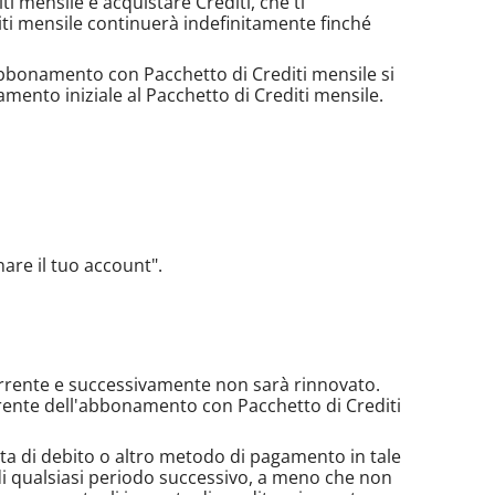
iti mensile e acquistare Crediti, che ti
diti mensile continuerà indefinitamente finché
abbonamento con Pacchetto di Crediti mensile si
ento iniziale al Pacchetto di Crediti mensile.
nare il tuo account".
 corrente e successivamente non sarà rinnovato.
rrente dell'abbonamento con Pacchetto di Crediti
arta di debito o altro metodo di pagamento in tale
di qualsiasi periodo successivo, a meno che non