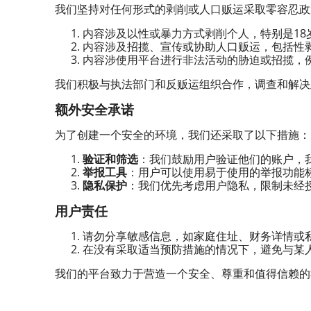
我们坚持对任何形式的剥削或人口贩运采取零容忍政
内容涉及以性或暴力方式剥削个人，特别是18
内容涉及招揽、宣传或协助人口贩运，包括性
内容涉使用平台进行非法活动的胁迫或招揽，
我们积极与执法部门和反贩运组织合作，调查和解决
额外安全承诺
为了创建一个安全的环境，我们还采取了以下措施：
验证和筛选
：我们鼓励用户验证他们的账户，
举报工具
：用户可以使用易于使用的举报功能
隐私保护
：我们优先考虑用户隐私，限制未经
用户责任
请勿分享敏感信息，如家庭住址、财务详情或
在没有采取适当预防措施的情况下，避免与某
我们的平台致力于营造一个安全、尊重和值得信赖的