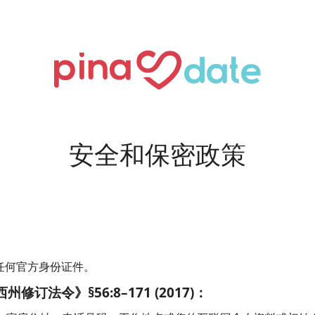
安全和保密政策
任何官方身份证件。
法令》§56:8–171 (2017)：