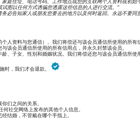
、家庭住址、电话号码、工作地点或您的互联网个人资料或初始
或试图以任何方式诱骗您透露这些信息的人进行交流。”
请务必告知家人或朋友您要去的地方以及何时返回。永远不要同
的个人资料与您通信）。我们将偿还与该会员通信所使用的所有
您与该会员通信所使用的所有信用点，并永久封禁该会员。
年龄、子女、性别和婚姻状况。我们将偿还您与该会员通信所使
实施时，我们才会退款。
展你们之间的关系。
任何社交网络上发布的其他个人信息。
已经结婚，不管戴在哪个手指上。