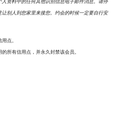
个人资料中的任何其他识别信息
电子邮件
消息。请停
意让别人到您家里来接您。约会的时候一定要自行安
信用点。
用的所有信用点，并永久封禁该会员。