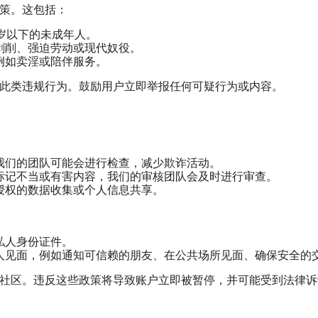
策。这包括：
岁以下的未成年人。
剥削、强迫劳动或现代奴役。
例如卖淫或陪伴服务。
此类违规行为。鼓励用户立即举报任何可疑行为或内容。
我们的团队可能会进行检查，减少欺诈活动。
标记不当或有害内容，我们的审核团队会及时进行审查。
授权的数据收集或个人信息共享。
私人身份证件。
人见面，例如通知可信赖的朋友、在公共场所见面、确保安全的
社区。违反这些政策将导致账户立即被暂停，并可能受到法律诉