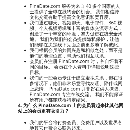
PinaDate.com 服务为来自 40 多个国家的人
士提供了全球在线约会的机会。 我们相信跨
文化交流有助于提高文化意识和宽容度。
我们通过聊天、视频聊天、电子邮件、360 视
频、个人视频剪辑和丰富的媒体交流等方式，
创造了一个丰富的环境，努力促进在线安全沟
通。 我们为我们的会员提供隐私保护，让他
们能够在决定线下见面之前更多地了解彼此。
我们根据会员的共同兴趣和相似之处，而不是
他们的地理位置，帮助他们相互联系。
会员们在注册 PinaDate.com 时，各自怀着不
同的目标。 会员在个人资料中详细说明这些
目标。
我们的一些会员专注于建立虚拟关系，但在很
多情况下，他们非常乐意寻找友谊、陪伴或网
上恋情。 PinaDate.com 并非旨在供人撩骚。
PinaDate.com 专注在线交流。 我们不能保证
所有用户都能获得特定结果。
4. 为什么 PinaDate.com 上的会员看起来比其他网
站上的会员更有吸引力？
我们的平台将付费会员、免费用户以及世界各
地其它付费会员联系起来。