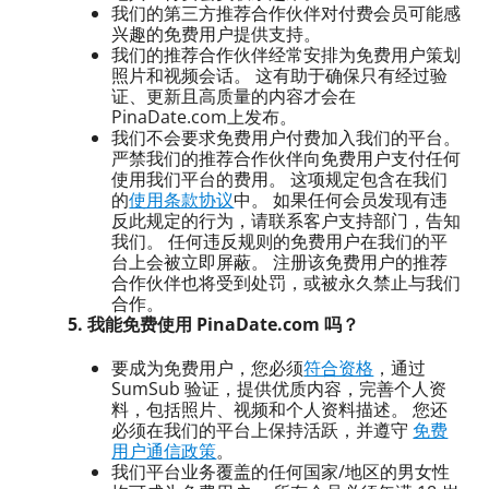
我们的第三方推荐合作伙伴对付费会员可能感
兴趣的免费用户提供支持。
我们的推荐合作伙伴经常安排为免费用户策划
照片和视频会话。 这有助于确保只有经过验
证、更新且高质量的内容才会在
PinaDate.com上发布。
我们不会要求免费用户付费加入我们的平台。
严禁我们的推荐合作伙伴向免费用户支付任何
使用我们平台的费用。 这项规定包含在我们
的
使用条款协议
中。 如果任何会员发现有违
反此规定的行为，请联系客户支持部门，告知
我们。 任何违反规则的免费用户在我们的平
台上会被立即屏蔽。 注册该免费用户的推荐
合作伙伴也将受到处罚，或被永久禁止与我们
合作。
5. 我能免费使用 PinaDate.com 吗？
要成为免费用户，您必须
符合资格
，通过
SumSub 验证，提供优质内容，完善个人资
料，包括照片、视频和个人资料描述。 您还
必须在我们的平台上保持活跃，并遵守
免费
用户通信政策
。
我们平台业务覆盖的任何国家/地区的男女性