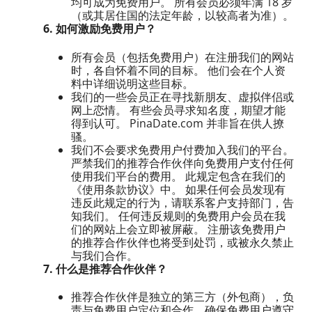
均可成为免费用户。 所有会员必须年满 18 岁
（或其居住国的法定年龄，以较高者为准）。
6. 如何激励免费用户？
所有会员（包括免费用户）在注册我们的网站
时，各自怀着不同的目标。 他们会在个人资
料中详细说明这些目标。
我们的一些会员正在寻找新朋友、虚拟伴侣或
网上恋情。 有些会员寻求知名度，期望才能
得到认可。 PinaDate.com 并非旨在供人撩
骚。
我们不会要求免费用户付费加入我们的平台。
严禁我们的推荐合作伙伴向免费用户支付任何
使用我们平台的费用。 此规定包含在我们的
《使用条款协议》中。 如果任何会员发现有
违反此规定的行为，请联系客户支持部门，告
知我们。 任何违反规则的免费用户会员在我
们的网站上会立即被屏蔽。 注册该免费用户
的推荐合作伙伴也将受到处罚，或被永久禁止
与我们合作。
7. 什么是推荐合作伙伴？
推荐合作伙伴是独立的第三方（外包商），负
责与免费用户定位和合作，确保免费用户遵守