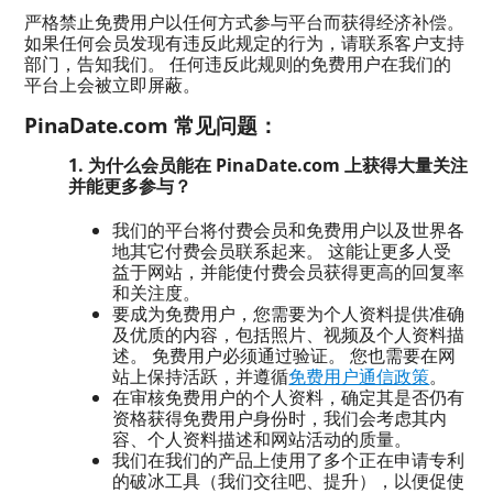
严格禁止免费用户以任何方式参与平台而获得经济补偿。
如果任何会员发现有违反此规定的行为，请联系客户支持
部门，告知我们。 任何违反此规则的免费用户在我们的
平台上会被立即屏蔽。
PinaDate.com 常见问题：
1. 为什么会员能在 PinaDate.com 上获得大量关注
并能更多参与？
我们的平台将付费会员和免费用户以及世界各
地其它付费会员联系起来。 这能让更多人受
益于网站，并能使付费会员获得更高的回复率
和关注度。
要成为免费用户，您需要为个人资料提供准确
及优质的内容，包括照片、视频及个人资料描
述。 免费用户必须通过验证。 您也需要在网
站上保持活跃，并遵循
免费用户通信政策
。
在审核免费用户的个人资料，确定其是否仍有
资格获得免费用户身份时，我们会考虑其内
容、个人资料描述和网站活动的质量。
我们在我们的产品上使用了多个正在申请专利
的破冰工具（我们交往吧、提升），以便促使