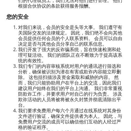
们的代理或员工，我们无法对他们进行管理。 他们
根据合伙协议的条款获得服务报酬。
您的安全
对我们来说，会员的安全是头等大事。 我们遵守有
关国际交友的法律规定。 因此，我们绝不会向其他
会员提供任何会员的个人联系资料。 会员可以自由
决定是否与其他会员分享自己的联系信息。
我们开发了强大的反诈骗系统，旨在快速检测和处
理可疑活动。 我们的团队正在不断致力于提高该系
统的有效性。
我们专门的内容审核系统对用户的通讯进行筛选和
分析，确保被识别为潜在有害或欺诈内容能立即删
除。 这包括扫描涉及资金索取和威胁的内容。 然
而，我们只能协助用户在平台上的交流，因此我们
建议用户始终在我们的平台上沟通。 我们非常重视
防欺诈工作，并要求用户对自己的行为负责。 涉及
欺诈活动的人员将被将被永久封禁并彻底清除出平
台。
我们要求免费用户每六个月通过在线系统对其身份
文件进行验证，确保文件提供者为本人。 因此，与
免费用户交流的成员可以确信他们互动的人经过严
格的验证程序。