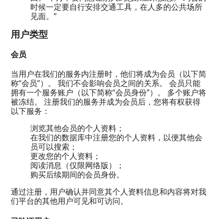
时候一定要自行安排交通工具，在人多的公共场所
见面。”
用户类型
会员
当用户在我们的服务内注册时，他们将成为会员（以下简
称“会员”）。 我们不会影响会员之间的关系。 会员只能
拥有一个服务账户（以下简称“会员身份”）。 多个账户将
被冻结。 注册我们的服务并成为会员后，您将有权获得
以下服务：
浏览其他会员的个人资料；
在我们的数据库中注册您的个人资料，以便其他会
员可以搜索；
更改您的个人资料；
阅读消息（仅限网络版）；
购买后续期间的会员身份。
通过注册，用户确认并同意其个人资料信息和内容将对我
们平台的其他用户可见和可访问。