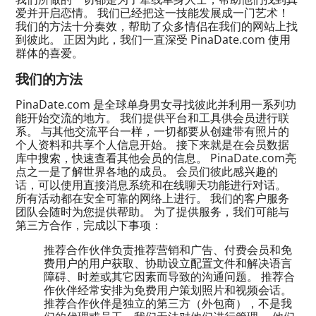
爱并开启恋情。 我们已经把这一技能发展成一门艺术！
我们的方法十分奏效，帮助了众多情侣在我们的网站上找
到彼此。 正因为此，我们一直深受 PinaDate.com 使用
群体的喜爱。
我们的方法
PinaDate.com 是全球单身男女寻找彼此并利用一系列功
能开始交流的地方。 我们提供平台和工具供会员进行联
系。 与其他交流平台一样，一切都要从创建带有照片的
个人资料和共享个人信息开始。 接下来就是在会员数据
库中搜索，快速查看其他会员的信息。 PinaDate.com亮
点之一是了解世界各地的成员。 会员们彼此感兴趣的
话，可以使用直接消息系统和在线聊天功能进行对话。
所有活动都在安全可靠的网络上进行。 我们的客户服务
团队会随时为您提供帮助。 为了提供服务，我们可能与
第三方合作，完成以下事项：
推荐合作伙伴负责推荐营销和广告、付费会员和免
费用户的用户获取、协助设立配置文件和解决语言
障碍、时差或其它因素而导致的沟通问题。 推荐合
作伙伴经常安排为免费用户策划照片和视频会话。
推荐合作伙伴是独立的第三方（外包商），不是我