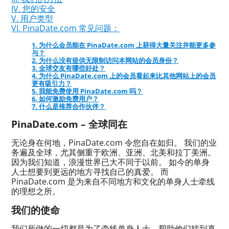
IV. 您的安全
V. 用户类型
VI. PinaDate.com 常见问题：
1. 为什么会员能在 PinaDate.com 上获得大量关注并能更多参
与？
2. 为什么没有提供无限制访问本网站的会员身份？
3. 全球交友有哪些好处？
4. 为什么 PinaDate.com 上的会员看起来比其他网站上的会员
更有吸引力？
5. 我能免费使用 PinaDate.com 吗？
6. 如何激励免费用户？
7. 什么是推荐合作伙伴？
PinaDate.com – 全球同在
无论身在何地，PinaDate.com 令您自在如归。 我们的业
务遍及全球，尤其侧重于欧洲、亚洲、北美和拉丁美洲。
因为我们知道，浪漫世界已大不同于以前。 如今的单身
人士想要到更远的地方寻找自己的真爱。 而
PinaDate.com 是为来自不同地方和文化的单身人士牵线
的理想之所。
我们的使命
我们所做的一切都是为了牵线单身人士，帮助他们找到真