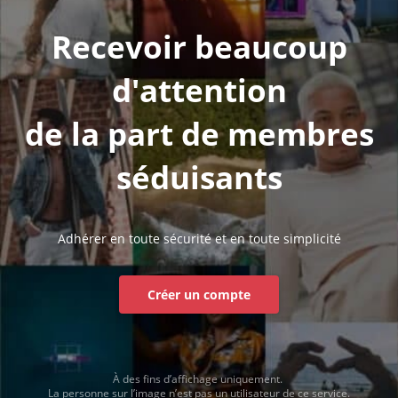
Recevoir beaucoup
d'attention
de la part de membres
séduisants
Adhérer en toute sécurité et en toute simplicité
Créer un compte
À des fins d’affichage uniquement.
La personne sur l’image n’est pas un utilisateur de ce service.