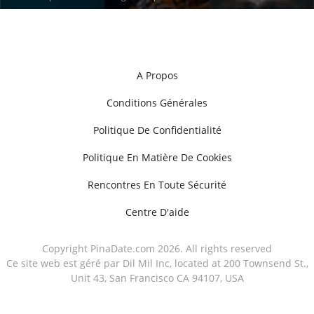
A Propos
Conditions Générales
Politique De Confidentialité
Politique En Matière De Cookies
Rencontres En Toute Sécurité
Centre D'aide
Copyright PinaDate.com 2026. All rights reserved
Ce site web est géré par Dil Mil Inc, located at 200 Townsend St.,
Unit 43, San Francisco CA 94107, USA