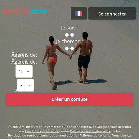
Se connecter
Je suis :
Je cherche :
Âgé(e)s de:
Âgé(e)s de:
à
Créer un compte
En cliquant sur « Créer un compte » ou « Se connecter avec Google » vous acceptez
nos
Conditions d’utilisation
, notre
Politique de confidentialité
, notre
Politique de remboursement et d'annulation
et
Politique de contenu
. Vous pouvez