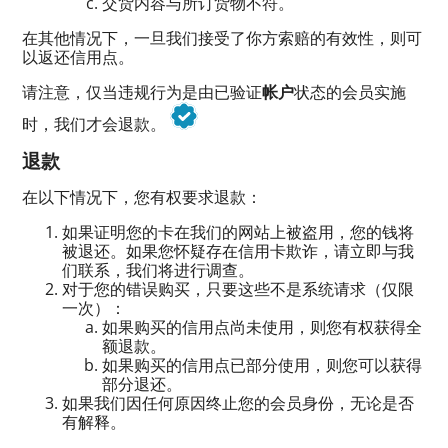
交货内容与所订货物不符。
在其他情况下，一旦我们接受了你方索赔的有效性，则可
以返还信用点。
请注意，仅当违规行为是由已验证
帐户
状态的会员实施
时，我们才会退款。
退款
在以下情况下，您有权要求退款：
如果证明您的卡在我们的网站上被盗用，您的钱将
被退还。如果您怀疑存在信用卡欺诈，请立即与我
们联系，我们将进行调查。
对于您的错误购买，只要这些不是系统请求（仅限
一次）：
如果购买的信用点尚未使用，则您有权获得全
额退款。
如果购买的信用点已部分使用，则您可以获得
部分退还。
如果我们因任何原因终止您的会员身份，无论是否
有解释。