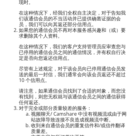
现时。
在这种情况下，经我们全权自主决定，对于告知我
们该通信会员的不当活动并已提供确凿证据的会
员，我们可以向其返还部分信用点。
如果您的通信会员不再对本服务感兴趣和（或）要
求删除其个人资料。
在这种情况下，我们的客户支持管理员应审查您与
已停用的通信会员之间的通信情况，并有权自行决
定是否向您返还信用点。
尽管有上述规定，对于该会员向已停用通信会员发
送的最后一封信，我们通常会向该会员返还不超过
10 个信用点。
请注意，如果通信会员找到了合适的对象，而您没
有找到，则您无权就与该通信会员之间的通信获得
任何返还。
对于完全或部分质量较差的服务：
视频聊天/ Camshare 中没有视频流或由于网
站故障导致连接不良造成视频流中断。
收到来自通信会员的重复信件和/或信件翻译
质量差。