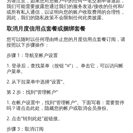
另请注意，如果您对您账户中的任何一笔交易申请退款，
我们可能需要披露您通过我们的服务发送/接收的任何和/
或所有私人通信，以证明向您的账户收取费用的合理性，
因此，我们的隐私政策不会限制任何此类披露。
取消月度信用点套餐或捆绑套餐
您可以随时以任何理由终止您的月度信用点套餐订阅，请
按照以下步骤操作：
步骤 1：导航至帐户设置
1. 登录后，查找菜单（按钮 “≡”）。单击它，可以访问帐
户菜单。
2. 从下拉菜单中选择“设置”。
第 2 步：找到“管理帐户”
1. 在帐户设置中，找到“管理帐户”。下面写着：需要暂停
吗？请点击此处，隐藏您的帐户或取消会员身份。
2. 点击“转到此处”超链接。
步骤 3：取消订阅